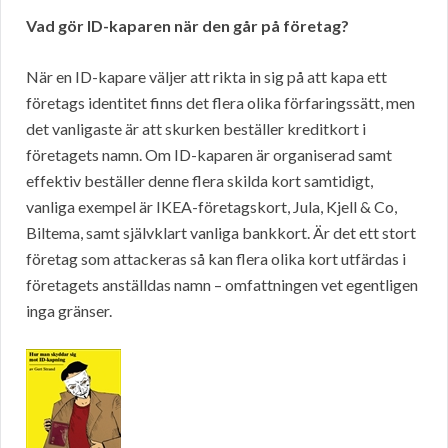
Vad gör ID-kaparen när den går på företag?
När en ID-kapare väljer att rikta in sig på att kapa ett
företags identitet finns det flera olika förfaringssätt, men
det vanligaste är att skurken beställer kreditkort i
företagets namn. Om ID-kaparen är organiserad samt
effektiv beställer denne flera skilda kort samtidigt,
vanliga exempel är IKEA-företagskort, Jula, Kjell & Co,
Biltema, samt självklart vanliga bankkort. Är det ett stort
företag som attackeras så kan flera olika kort utfärdas i
företagets anställdas namn – omfattningen vet egentligen
inga gränser.