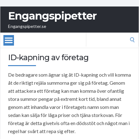
Engangspipetter
Engangspipetter.se
Search
for:
ID-kapning av företag
De bedragare som ägnar sig åt ID-kapning och vill komma
åt de riktigt rejäla summorna ger sig på företag. Genom
att attackera ett företag kan man komma över ofantlig
stora summor pengar på extremt kort tid, bland annat
genom att inhandla varor i företagets namn som man
sedan kan sälja för låga priser och tjäna storkovan. För
företag är detta givetvis ofta en dödsstöt och något man i
regel har svårt att repa sig efter.