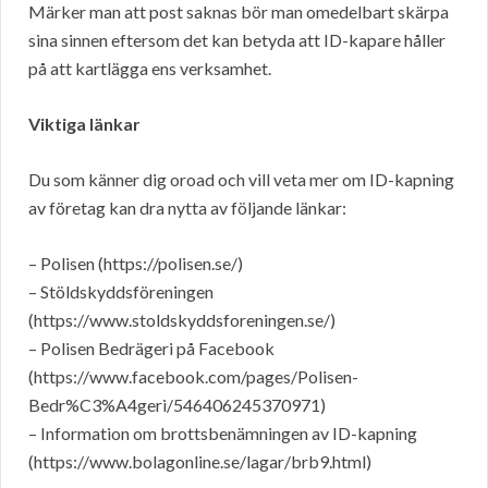
Märker man att post saknas bör man omedelbart skärpa
sina sinnen eftersom det kan betyda att ID-kapare håller
på att kartlägga ens verksamhet.
Viktiga länkar
Du som känner dig oroad och vill veta mer om ID-kapning
av företag kan dra nytta av följande länkar:
– Polisen (https://polisen.se/)
– Stöldskyddsföreningen
(https://www.stoldskyddsforeningen.se/)
– Polisen Bedrägeri på Facebook
(https://www.facebook.com/pages/Polisen-
Bedr%C3%A4geri/546406245370971)
– Information om brottsbenämningen av ID-kapning
(https://www.bolagonline.se/lagar/brb9.html)