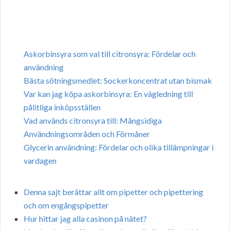
Askorbinsyra som val till citronsyra: Fördelar och
användning
Bästa sötningsmedlet: Sockerkoncentrat utan bismak
Var kan jag köpa askorbinsyra: En vägledning till
pålitliga inköpsställen
Vad används citronsyra till: Mångsidiga
Användningsområden och Förmåner
Glycerin användning: Fördelar och olika tillämpningar i
vardagen
Denna sajt berättar allt om pipetter och pipettering
och om engångspipetter
Hur hittar jag alla casinon på nätet?