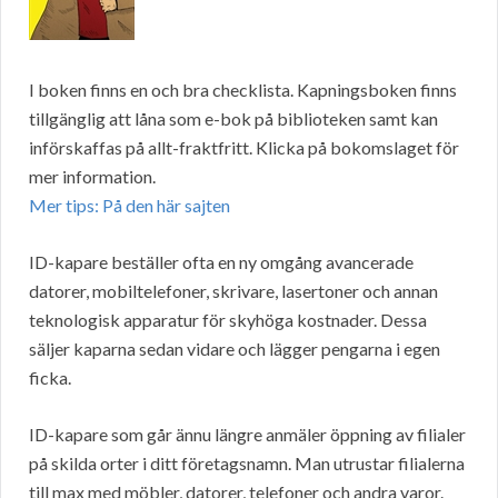
I boken finns en och bra checklista. Kapningsboken finns
tillgänglig att låna som e-bok på biblioteken samt kan
införskaffas på allt-fraktfritt. Klicka på bokomslaget för
mer information.
Mer tips: På den här sajten
ID-kapare beställer ofta en ny omgång avancerade
datorer, mobiltelefoner, skrivare, lasertoner och annan
teknologisk apparatur för skyhöga kostnader. Dessa
säljer kaparna sedan vidare och lägger pengarna i egen
ficka.
ID-kapare som går ännu längre anmäler öppning av filialer
på skilda orter i ditt företagsnamn. Man utrustar filialerna
till max med möbler, datorer, telefoner och andra varor.