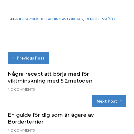
TAGS:
ID-KAPNING
,
ID-KAPNING AV FÖRETAG
,
IDENTITETSSTÖLD
Previous Post
Några recept att börja med för
viktminskning med 5:2metoden
NO COMMENTS
Next Post
En guide för dig som är ägare av
Borderterrier
NO COMMENTS