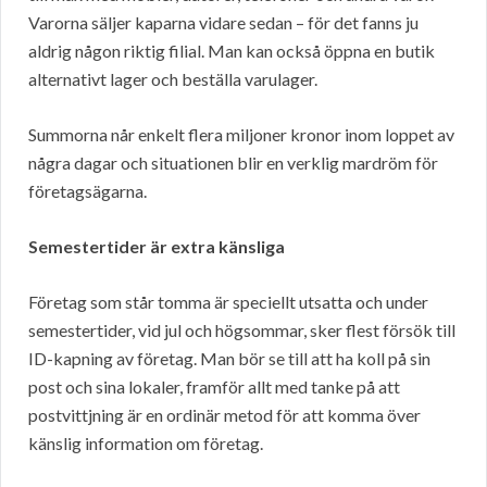
Varorna säljer kaparna vidare sedan – för det fanns ju
aldrig någon riktig filial. Man kan också öppna en butik
alternativt lager och beställa varulager.
Summorna når enkelt flera miljoner kronor inom loppet av
några dagar och situationen blir en verklig mardröm för
företagsägarna.
Semestertider är extra känsliga
Företag som står tomma är speciellt utsatta och under
semestertider, vid jul och högsommar, sker flest försök till
ID-kapning av företag. Man bör se till att ha koll på sin
post och sina lokaler, framför allt med tanke på att
postvittjning är en ordinär metod för att komma över
känslig information om företag.