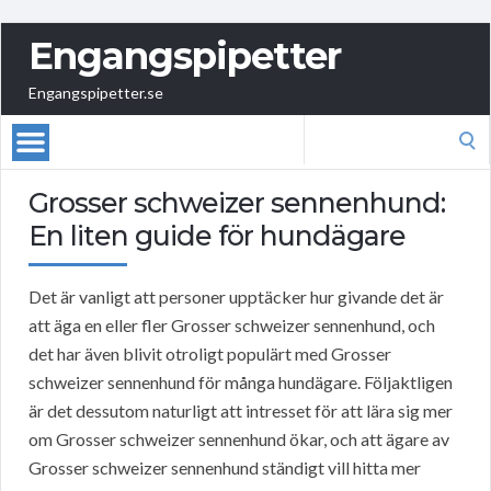
Engangspipetter
Engangspipetter.se
Search
for:
Grosser schweizer sennenhund:
En liten guide för hundägare
Det är vanligt att personer upptäcker hur givande det är
att äga en eller fler Grosser schweizer sennenhund, och
det har även blivit otroligt populärt med Grosser
schweizer sennenhund för många hundägare. Följaktligen
är det dessutom naturligt att intresset för att lära sig mer
om Grosser schweizer sennenhund ökar, och att ägare av
Grosser schweizer sennenhund ständigt vill hitta mer