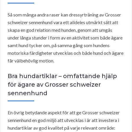
Så som många andra raser kan dressyrträning av Grosser
schweizer sennenhund vara ett alldeles utmärkt sätt att
skapa en god relation med hunden, genom att umgås
under långa stunder i form av en aktivitet som både ägare
samt hund tycker om, på samma gång som hundens
motoriska färdigheter utvecklas och både hund och ägare
får välbehövlig motion.
Bra hundartiklar – omfattande hjälp
för ägare av Grosser schweizer
sennenhund
En övrig betydande aspekt för att ge Grosser schweizer
sennenhund en god miljö att utvecklas i är att investera i
hundartiklar av god kvalitet på varje relevant område: