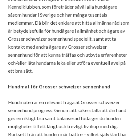
Kennelklubben, som företräder såväl alla hundägare
såsom hundar i Sverige och har många tusentals
medlemmar. Då blir det enklare att hitta allmänna råd som
är betydelsefulla för hundägare i allmänhet och ägare av
Grosser schweizer sennenhund speciellt, samt att ta
kontakt med andra ägare av Grosser schweizer
sennenhund för att kunna träffas och utbyta erfarenheter
och/eller låta hundarna leka eller utföra eventuell avel på
ett bra sätt.
Hundmat för Grosser schweizer sennenhund
Hundmaten är en relevant fråga åt Grosser schweizer
sennenhund progress. Genom att säkerställa att din hund
ges en riktigt bra samt balanserad föda ger du hunden
möjligheter till ett långt och trevligt liv ihop med dig.
Bortsett från att hunden mår bättre – vilket självklart har