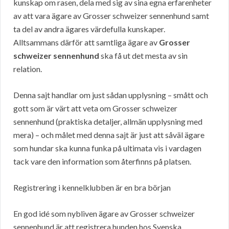
kunskap om rasen, dela med sig av sina egna erfarenheter
av att vara ägare av Grosser schweizer sennenhund samt
ta del av andra ägares värdefulla kunskaper.
Alltsammans därför att samtliga ägare av
Grosser
schweizer sennenhund
ska få ut det mesta av sin
relation.
Denna sajt handlar om just sådan upplysning – smått och
gott som är värt att veta om Grosser schweizer
sennenhund (praktiska detaljer, allmän upplysning med
mera) – och målet med denna sajt är just att såväl ägare
som hundar ska kunna funka på ultimata vis i vardagen
tack vare den information som återfinns på platsen.
Registrering i kennelklubben är en bra början
En god idé som nybliven ägare av Grosser schweizer
sennenhund är att registrera hunden hos Svenska