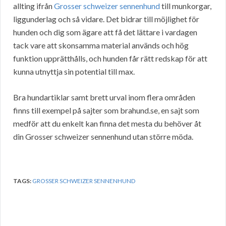
allting ifrån
Grosser schweizer sennenhund
till munkorgar,
liggunderlag och så vidare. Det bidrar till möjlighet för
hunden och dig som ägare att få det lättare i vardagen
tack vare att skonsamma material används och hög
funktion upprätthålls, och hunden får rätt redskap för att
kunna utnyttja sin potential till max.
Bra hundartiklar samt brett urval inom flera områden
finns till exempel på sajter som brahund.se, en sajt som
medför att du enkelt kan finna det mesta du behöver åt
din Grosser schweizer sennenhund utan större möda.
TAGS:
GROSSER SCHWEIZER SENNENHUND