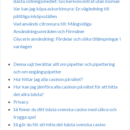
Bästa sötningsmedlet: Sockerkoncentrat utan bismak
Var kan jag köpa askorbinsyra: En vägledning till
pålitliga inköpsställen
Vad används citronsyra till: Mångsidiga
Användningsområden och Förmåner
Glycerin användning: Fördelar och olika tillämpningar i
vardagen
Denna sajt berättar allt om pipetter och pipettering
och om engångspipetter
Hur hittar jag alla casinon på nätet?
Hur kan jag jämföra alla casinon på nätet för att hitta
det allra bästa?
Privacy
Så finner du ditt bästa svenska casino med säkra och
trygga spel
Så gör du för att hitta det bästa svenska casino