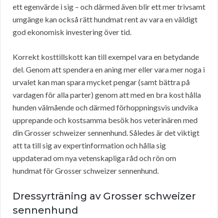
ett egenvärde i sig – och därmed även blir ett mer trivsamt
umgänge kan också rätt hundmat rent av vara en väldigt
god ekonomisk investering över tid.
Korrekt kosttillskott kan till exempel vara en betydande
del. Genom att spendera en aning mer eller vara mer noga i
urvalet kan man spara mycket pengar (samt bättra på
vardagen för alla parter) genom att med en bra kost hålla
hunden välmående och därmed förhoppningsvis undvika
upprepande och kostsamma besök hos veterinären med
din Grosser schweizer sennenhund. Således är det viktigt
att ta till sig av expertinformation och hålla sig
uppdaterad om nya vetenskapliga råd och rön om
hundmat för Grosser schweizer sennenhund.
Dressyrträning av Grosser schweizer
sennenhund