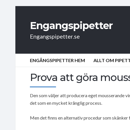
Engangspipetter
Engangspipetter.se
ENGÅNGSPIPETTER HEM
ALLT OM PIPET
Prova att göra mous
Den som väljer att producera eget mousserande v
det som en mycket krånglig process.
Men det finns en alternativ procedur som skänker 