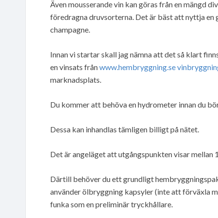
Även mousserande vin kan göras från en mängd dive
föredragna druvsorterna. Det är bäst att nyttja en 
champagne.
Innan vi startar skall jag nämna att det så klart fi
en vinsats från
www.hembryggning.se vinbryggnin
marknadsplats.
Du kommer att behöva en hydrometer innan du bör
Dessa kan inhandlas tämligen billigt på nätet.
Det är angeläget att utgångspunkten visar mellan 1
Därtill behöver du ett grundligt hembryggningspake
använder ölbryggning kapsyler (inte att förväxla 
funka som en preliminär tryckhållare.