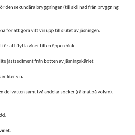
ör den sekundära bryggningen (till skillnad från bryggning
a för att göra vitt vin upp till slutet av jäsningen.
för att flytta vinet till en öppen hink.
 lite jästsediment från botten av jäsningskärlet.
r liter vin.
 en del vatten samt två andelar socker (räknat på volym).
dd.
vinet.