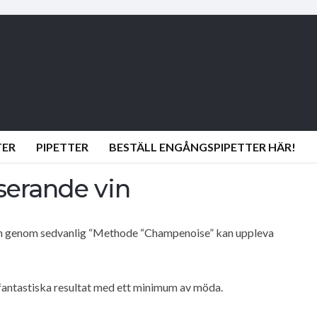
TER
PIPETTER
BESTÄLL ENGÅNGSPIPETTER HÄR!
serande vin
in genom sedvanlig “Methode “Champenoise” kan uppleva
fantastiska resultat med ett minimum av möda.