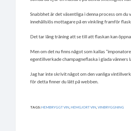
Snabbhet är det väsentliga i denna process om du v
innehållslös mottagare på en vinkling framför flask
Det tar lång träning att se till att flaskan kan öppna
Men om det nu finns något som kallas ”imponatoref
egentillverkade champagneflaska i glada vänners l
Jag har inte skrivit något om den vanliga vintillve
för detta finner du lätt på webben.
TAGS:
HEMBRYGGT VIN
,
HEMGJORT VIN
,
VINBRYGGNING