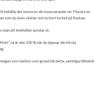
ill behålla det mesta av din mousserande vin. Placera en
an som du även vinklar och ta bort locket på flaskan.
s utan att innehållet sprutar ut.
fekt” så är den 100 % när du öppnar din första
ag.
rkningen som behövs som grund till detta, samtliga tillbehör