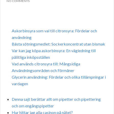
NO COMMENTS
Askorbinsyra som val till citronsyra: Fördelar och
användning
Bästa sötningsmedlet: Sockerkoncentrat utan bismak
Var kan jag köpa askorbinsyra: En vägledning till
pålitliga inköpsställen
Vad används citronsyra till: Mångsidiga
Användningsområden och Förmåner
Glycerin användning: Fördelar och olika tillämpningar i
vardagen
Denna sajt berättar allt om pipetter och pipettering
och om engångspipetter
Hur hittar jag alla casinon på nätet?