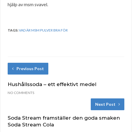
hjälp av msm svavel.
TAGS:
VAD ÄR MSM PULVER BRA FÖR
Previous Post
Hushållssoda – ett effektivt medel
NO COMMENTS
Next Post
Soda Stream framställer den goda smaken
Soda Stream Cola