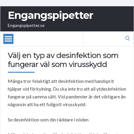
Engangspipetter
Engangspipetter.se
Search
for:
Välj en typ av desinfektion som
fungerar väl som virusskydd
Många tror felaktigt att desinfektion med handsprit
hjälper vid förkylning. Du ska inte tro att all ytdesinfektion
fungerar på samma sätt. Vid pandemier är det viktigare än
någonsin att ha ett fullgott virusskydd.
Se desinfektion som din räddare i nöden