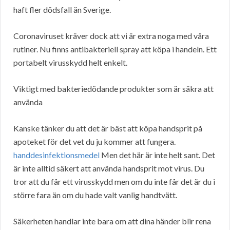
haft fler dödsfall än Sverige.
Coronaviruset kräver dock att vi är extra noga med våra
rutiner. Nu finns antibakteriell spray att köpa i handeln. Ett
portabelt virusskydd helt enkelt.
Viktigt med bakteriedödande produkter som är säkra att
använda
Kanske tänker du att det är bäst att köpa handsprit på
apoteket för det vet du ju kommer att fungera.
handdesinfektionsmedel
Men det här är inte helt sant. Det
är inte alltid säkert att använda handsprit mot virus. Du
tror att du får ett virusskydd men om du inte får det är du i
större fara än om du hade valt vanlig handtvätt.
Säkerheten handlar inte bara om att dina händer blir rena