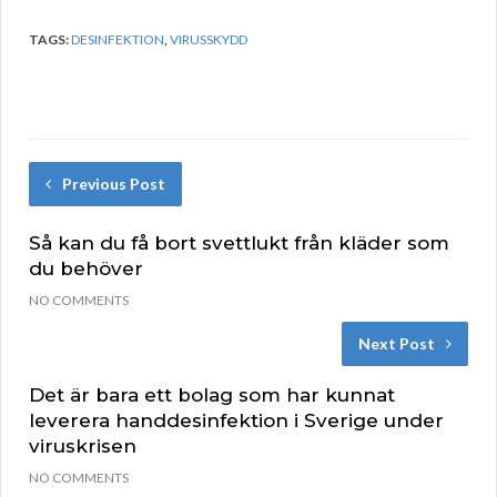
TAGS:
DESINFEKTION
,
VIRUSSKYDD
Previous Post
Så kan du få bort svettlukt från kläder som
du behöver
NO COMMENTS
Next Post
Det är bara ett bolag som har kunnat
leverera handdesinfektion i Sverige under
viruskrisen
NO COMMENTS