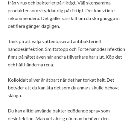
från virus och bakterier på riktigt. Välj skonsamma
produkter som skyddar dig på riktigt. Det kan vi inte
rekommendera. Det gäller särskilt om du ska gnugga in
det flera gånger dagligen.
Tänk på att välja vattenbaserad antibakteriell
handdesinfektion. Smittstopp och Forte handdesinfektion
finns på nätet även när andra tillverkare har slut. Köp det
och håll händerna rena.
Kolloidalt silver är ätbart när det har torkat helt. Det
betyder att du kan äta det som du annars skulle behövt
slänga.
Du kan alltid använda bakteriedödande spray som
desinfektion. Man vet aldrig när man behöver den.