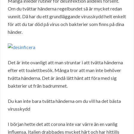
Många inleder rutiner för desinfektion alldeles försent.
Om du tvättar händerna regelbundet så är mycket redan
vunnit. Då har du ett grundläggande virusskydd helt enkelt
för att du tar död på virus och bakterier som finns på dina
händer.
Det är inte ovanligt att man struntar i att tvätta händerna
efter ett toalettbesök. Många tror att man inte behöver
tvätta händerna. Det är ändå lätt hänt att föra med sig
bakterier ut från badrummet.
Du kan inte bara tvätta händerna om du vill ha det bästa
virusskydd
I början hette det att corona inte var värre än en vanlig
influensa. Italien drabbades mycket hårt och har hittills