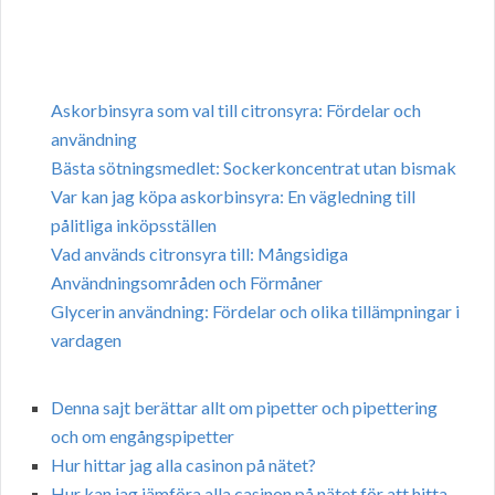
Askorbinsyra som val till citronsyra: Fördelar och
användning
Bästa sötningsmedlet: Sockerkoncentrat utan bismak
Var kan jag köpa askorbinsyra: En vägledning till
pålitliga inköpsställen
Vad används citronsyra till: Mångsidiga
Användningsområden och Förmåner
Glycerin användning: Fördelar och olika tillämpningar i
vardagen
Denna sajt berättar allt om pipetter och pipettering
och om engångspipetter
Hur hittar jag alla casinon på nätet?
Hur kan jag jämföra alla casinon på nätet för att hitta