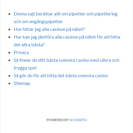
Denna sajt berättar allt om pipetter och pipettering
och om engångspipetter
Hur hittar jag alla casinon på nätet?
Hur kan jag jämföra alla casinon på nätet för att hitta
det allra bästa?
Privacy
Så finner du ditt bästa svenska casino med säkra och
trygga spel
Så gör du för att hitta det bästa svenska casino
Sitemap
POWERED BY
SOCRATES