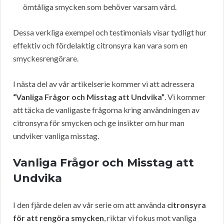
ömtåliga smycken som behöver varsam vård.
Dessa verkliga exempel och testimonials visar tydligt hur
effektiv och fördelaktig citronsyra kan vara som en
smyckesrengörare.
I nästa del av vår artikelserie kommer vi att adressera
“Vanliga Frågor och Misstag att Undvika”
. Vi kommer
att täcka de vanligaste frågorna kring användningen av
citronsyra för smycken och ge insikter om hur man
undviker vanliga misstag.
Vanliga Frågor och Misstag att
Undvika
I den fjärde delen av vår serie om att använda
citronsyra
för att rengöra smycken
, riktar vi fokus mot vanliga