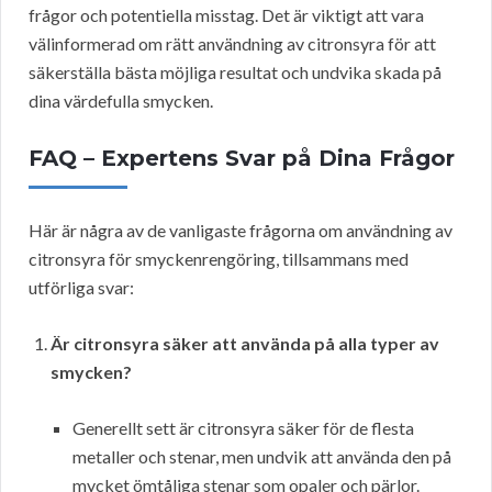
frågor och potentiella misstag. Det är viktigt att vara
välinformerad om rätt användning av citronsyra för att
säkerställa bästa möjliga resultat och undvika skada på
dina värdefulla smycken.
FAQ – Expertens Svar på Dina Frågor
Här är några av de vanligaste frågorna om användning av
citronsyra för smyckenrengöring, tillsammans med
utförliga svar:
Är citronsyra säker att använda på alla typer av
smycken?
Generellt sett är citronsyra säker för de flesta
metaller och stenar, men undvik att använda den på
mycket ömtåliga stenar som opaler och pärlor.