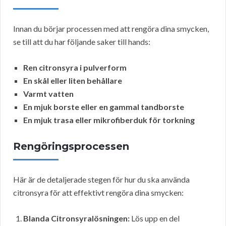
Innan du börjar processen med att rengöra dina smycken,
se till att du har följande saker till hands:
Ren citronsyra i pulverform
En skål eller liten behållare
Varmt vatten
En mjuk borste eller en gammal tandborste
En mjuk trasa eller mikrofiberduk för torkning
Rengöringsprocessen
Här är de detaljerade stegen för hur du ska använda
citronsyra för att effektivt rengöra dina smycken:
Blanda Citronsyralösningen:
Lös upp en del