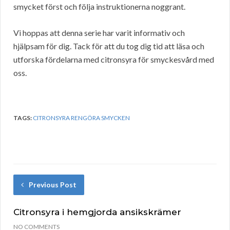
smycket först och följa instruktionerna noggrant.
Vi hoppas att denna serie har varit informativ och
hjälpsam för dig. Tack för att du tog dig tid att läsa och
utforska fördelarna med citronsyra för smyckesvård med
oss.
TAGS:
CITRONSYRA RENGÖRA SMYCKEN
Previous Post
Citronsyra i hemgjorda ansikskrämer
NO COMMENTS