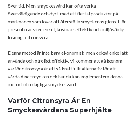
över tid. Men, smyckesvård kan ofta verka
överväldigande och dyrt, med ett flertal produkter på
marknaden som lovar att återställa smyckenas glans. Här
presenterar vi en enkel, kostnadseffektiv och miljövänlig
lösning:
citronsyra
.
Denna metod är inte bara ekonomisk, men också enkel att
använda och otroligt effektiv. Vi kommer att gå igenom
varför citronsyra är ett så kraftfullt alternativ för att
vårda dina smycken och hur du kan implementera denna
metod i din dagliga smyckesvård.
Varför Citronsyra Är En
Smyckesvårdens Superhjälte