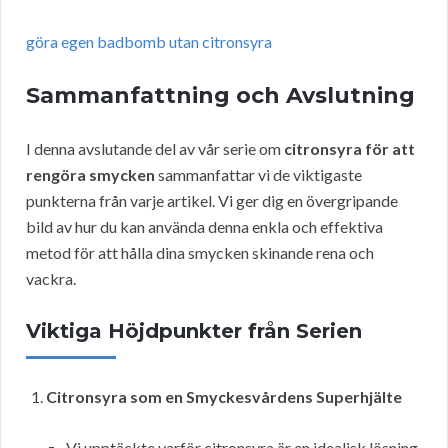
göra egen badbomb utan citronsyra
Sammanfattning och Avslutning
I denna avslutande del av vår serie om
citronsyra för att
rengöra smycken
sammanfattar vi de viktigaste
punkterna från varje artikel. Vi ger dig en övergripande
bild av hur du kan använda denna enkla och effektiva
metod för att hålla dina smycken skinande rena och
vackra.
Viktiga Höjdpunkter från Serien
Citronsyra som en Smyckesvårdens Superhjälte
Vi upptäckte varför citronsyra är en idealisk lösning