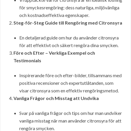
för smyckesrengöring: dess naturliga, miljövänliga
och kostnadseffektiva egenskaper.
Steg-för-Steg Guide till Rengöring med Citronsyra
En detaljerad guide om hur du använder citronsyra
för att effektivt och säkert rengöra dina smycken.
Före och Efter – Verkliga Exempel och
Testimonials
Inspirerande före och efter-bilder, tillsammans med
positiva recensioner och expertutlåtanden, som
visar citronsyra som en effektiv rengöringsmetod.
Vanliga Frågor och Misstag att Undvika
Svar på vanliga frågor och tips om hur man undviker
vanliga misstag när man använder citronsyra för att
rengöra smycken.