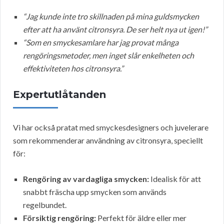
“Jag kunde inte tro skillnaden på mina guldsmycken
efter att ha använt citronsyra. De ser helt nya ut igen!”
“Som en smyckesamlare har jag provat många
rengöringsmetoder, men inget slår enkelheten och
effektiviteten hos citronsyra.”
Expertutlåtanden
Vi har också pratat med smyckesdesigners och juvelerare
som rekommenderar användning av citronsyra, speciellt
för:
Rengöring av vardagliga smycken:
Idealisk för att
snabbt fräscha upp smycken som används
regelbundet.
Försiktig rengöring:
Perfekt för äldre eller mer