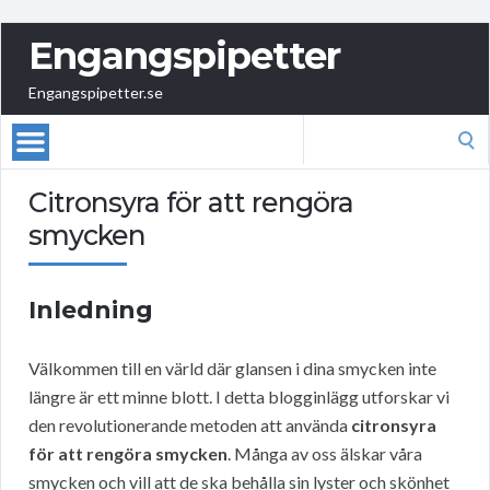
Engangspipetter
Engangspipetter.se
Search
for:
Citronsyra för att rengöra
smycken
Inledning
Välkommen till en värld där glansen i dina smycken inte
längre är ett minne blott. I detta blogginlägg utforskar vi
den revolutionerande metoden att använda
citronsyra
för att rengöra smycken
. Många av oss älskar våra
smycken och vill att de ska behålla sin lyster och skönhet