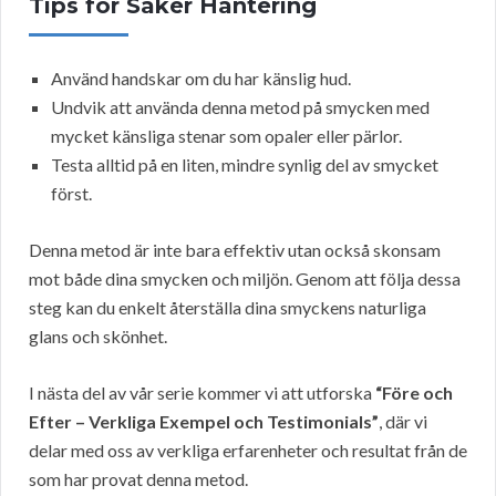
Tips för Säker Hantering
Använd handskar om du har känslig hud.
Undvik att använda denna metod på smycken med
mycket känsliga stenar som opaler eller pärlor.
Testa alltid på en liten, mindre synlig del av smycket
först.
Denna metod är inte bara effektiv utan också skonsam
mot både dina smycken och miljön. Genom att följa dessa
steg kan du enkelt återställa dina smyckens naturliga
glans och skönhet.
I nästa del av vår serie kommer vi att utforska
“Före och
Efter – Verkliga Exempel och Testimonials”
, där vi
delar med oss av verkliga erfarenheter och resultat från de
som har provat denna metod.