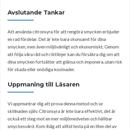
Avslutande Tankar
Att använda citronsyra för att rengöra smycken erbjuder
en rad fördelar. Det är inte bara skonsamt för dina
smycken, men även miljövänligt och ekonomiskt. Genom
att följa våra råd och riktlinjer kan du försäkra dig om att
dina smycken fortsätter att glänsa och imponera, utan risk
för skada eller onödiga kostnader.
Uppmaning till Läsaren
Vi uppmuntrar dig att prova denna metod och se
skillnaden själv. Citronsyra är inte bara effektivt, det är
också ett steg mot en mer miljömedveten och hållbar
smyckesvård. Kom ihåg att alltid testa på en liten del av