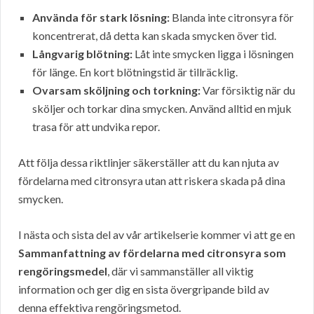
Använda för stark lösning:
Blanda inte citronsyra för
koncentrerat, då detta kan skada smycken över tid.
Långvarig blötning:
Låt inte smycken ligga i lösningen
för länge. En kort blötningstid är tillräcklig.
Ovarsam sköljning och torkning:
Var försiktig när du
sköljer och torkar dina smycken. Använd alltid en mjuk
trasa för att undvika repor.
Att följa dessa riktlinjer säkerställer att du kan njuta av
fördelarna med citronsyra utan att riskera skada på dina
smycken.
I nästa och sista del av vår artikelserie kommer vi att ge en
Sammanfattning av fördelarna med citronsyra som
rengöringsmedel
, där vi sammanställer all viktig
information och ger dig en sista övergripande bild av
denna effektiva rengöringsmetod.