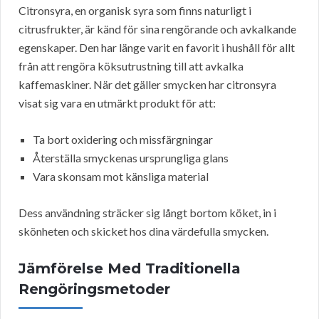
Citronsyra, en organisk syra som finns naturligt i
citrusfrukter, är känd för sina rengörande och avkalkande
egenskaper. Den har länge varit en favorit i hushåll för allt
från att rengöra köksutrustning till att avkalka
kaffemaskiner. När det gäller smycken har citronsyra
visat sig vara en utmärkt produkt för att:
Ta bort oxidering och missfärgningar
Återställa smyckenas ursprungliga glans
Vara skonsam mot känsliga material
Dess användning sträcker sig långt bortom köket, in i
skönheten och skicket hos dina värdefulla smycken.
Jämförelse Med Traditionella
Rengöringsmetoder