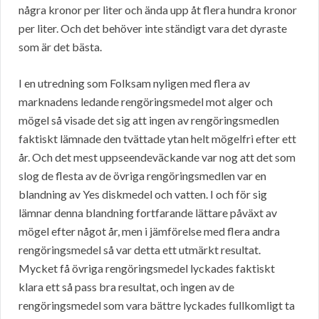
några kronor per liter och ända upp åt flera hundra kronor
per liter. Och det behöver inte ständigt vara det dyraste
som är det bästa.
I en utredning som Folksam nyligen med flera av
marknadens ledande rengöringsmedel mot alger och
mögel så visade det sig att ingen av rengöringsmedlen
faktiskt lämnade den tvättade ytan helt mögelfri efter ett
år. Och det mest uppseendeväckande var nog att det som
slog de flesta av de övriga rengöringsmedlen var en
blandning av Yes diskmedel och vatten. I och för sig
lämnar denna blandning fortfarande lättare påväxt av
mögel efter något år, men i jämförelse med flera andra
rengöringsmedel så var detta ett utmärkt resultat.
Mycket få övriga rengöringsmedel lyckades faktiskt
klara ett så pass bra resultat, och ingen av de
rengöringsmedel som vara bättre lyckades fullkomligt ta