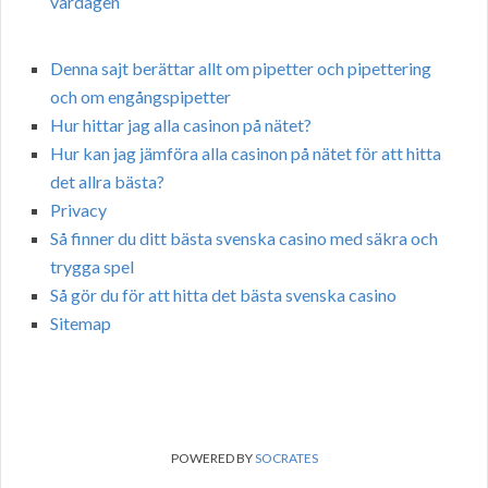
vardagen
Denna sajt berättar allt om pipetter och pipettering
och om engångspipetter
Hur hittar jag alla casinon på nätet?
Hur kan jag jämföra alla casinon på nätet för att hitta
det allra bästa?
Privacy
Så finner du ditt bästa svenska casino med säkra och
trygga spel
Så gör du för att hitta det bästa svenska casino
Sitemap
POWERED BY
SOCRATES