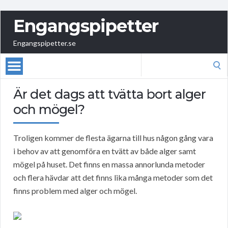
Engangspipetter
Engangspipetter.se
Search
for:
Är det dags att tvätta bort alger
och mögel?
Troligen kommer de flesta ägarna till hus någon gång vara
i behov av att genomföra en tvätt av både alger samt
mögel på huset. Det finns en massa annorlunda metoder
och flera hävdar att det finns lika många metoder som det
finns problem med alger och mögel.