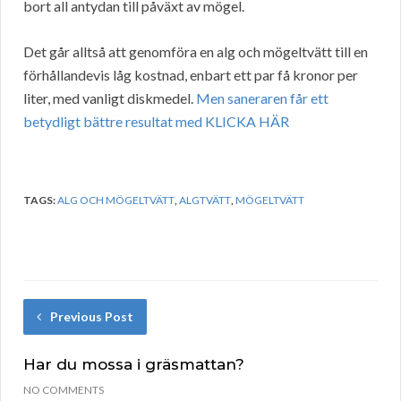
bort all antydan till påväxt av mögel.
Det går alltså att genomföra en alg och mögeltvätt till en
förhållandevis låg kostnad, enbart ett par få kronor per
liter, med vanligt diskmedel.
Men saneraren får ett
betydligt bättre resultat med KLICKA HÄR
TAGS:
ALG OCH MÖGELTVÄTT
,
ALGTVÄTT
,
MÖGELTVÄTT
Previous Post
Har du mossa i gräsmattan?
NO COMMENTS