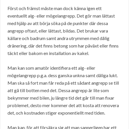
Först och främst måste man dock känna igen ett
eventuellt alg- eller mögelangrepp. Det gör man lättast
med hjälp av att börja söka på de punkter där dessa
angrepp oftast, eller lättast, bildas. Det brukar vara
källare och badrum samt andra utrymmen med dålig
dränering, där det finns betong som har påväxt eller finns
täckt eller bakom en installation av kakel.
Man kan som amatör identifiera ett alg- eller
mögelangrepp p.g.a. dess ganska unkna samt dåliga lukt.
Man ska så fort man får reda på ett sådant angrepp se till
att gå till botten med det. Dessa angrepp är lite som
bekymmer med bilen, ju längre tid det går till man fixar
problemet, desto mer kommer det att kosta att renovera
det, och kostnaden stiger exponentiellt med tiden.
Man kan, för att försäkra sig att man sannerligen har ett