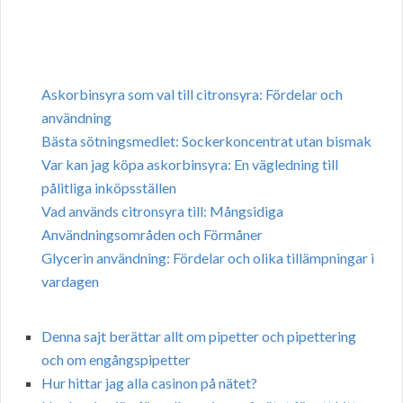
Askorbinsyra som val till citronsyra: Fördelar och
användning
Bästa sötningsmedlet: Sockerkoncentrat utan bismak
Var kan jag köpa askorbinsyra: En vägledning till
pålitliga inköpsställen
Vad används citronsyra till: Mångsidiga
Användningsområden och Förmåner
Glycerin användning: Fördelar och olika tillämpningar i
vardagen
Denna sajt berättar allt om pipetter och pipettering
och om engångspipetter
Hur hittar jag alla casinon på nätet?