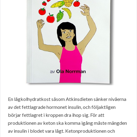
En lågkolhydratkost såsom Atkinsdieten sänker nivåerna
av det fettlagrade hormonet insulin, och följaktligen
börjar fettlagret i kroppen dra ihop sig. För att
produktionen av keton ska komma igång måste mängden
av insulin i blodet vara lågt. Ketonproduktionen och