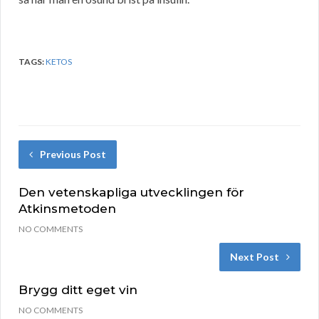
TAGS:
KETOS
Previous Post
Den vetenskapliga utvecklingen för
Atkinsmetoden
NO COMMENTS
Next Post
Brygg ditt eget vin
NO COMMENTS