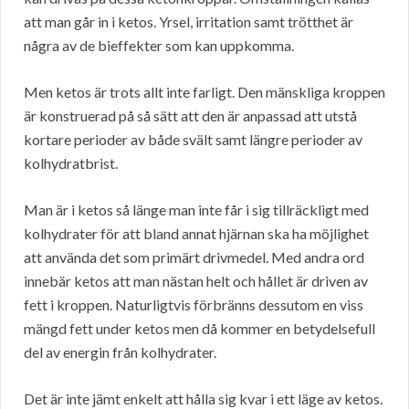
att man går in i ketos. Yrsel, irritation samt trötthet är
några av de bieffekter som kan uppkomma.
Men ketos är trots allt inte farligt. Den mänskliga kroppen
är konstruerad på så sätt att den är anpassad att utstå
kortare perioder av både svält samt längre perioder av
kolhydratbrist.
Man är i ketos så länge man inte får i sig tillräckligt med
kolhydrater för att bland annat hjärnan ska ha möjlighet
att använda det som primärt drivmedel. Med andra ord
innebär ketos att man nästan helt och hållet är driven av
fett i kroppen. Naturligtvis förbränns dessutom en viss
mängd fett under ketos men då kommer en betydelsefull
del av energin från kolhydrater.
Det är inte jämt enkelt att hålla sig kvar i ett läge av ketos.