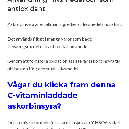
antioxidant
Askorbinsyra är en allmän ingrediens i livsmedelsindustrin.
Det används flitigt i många varor som både
bevaringsmedel och antioxidationsmedel.
Genom att förhindra oxidation assisterar askorbinsyra till
att bevara färg och smak i livsmedel.
Vågar du klicka fram denna
C-vitaminladdade
askorbinsyra?
Den kemiska formeln för askorbinsyra är C6H8O6, vilket