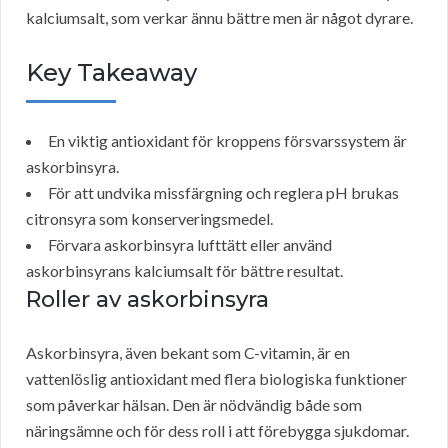
kalciumsalt, som verkar ännu bättre men är något dyrare.
Key Takeaway
En viktig antioxidant för kroppens försvarssystem är
askorbinsyra.
För att undvika missfärgning och reglera pH brukas
citronsyra som konserveringsmedel.
Förvara askorbinsyra lufttätt eller använd
askorbinsyrans kalciumsalt för bättre resultat.
Roller av askorbinsyra
Askorbinsyra, även bekant som C-vitamin, är en
vattenlöslig antioxidant med flera biologiska funktioner
som påverkar hälsan. Den är nödvändig både som
näringsämne och för dess roll i att förebygga sjukdomar.