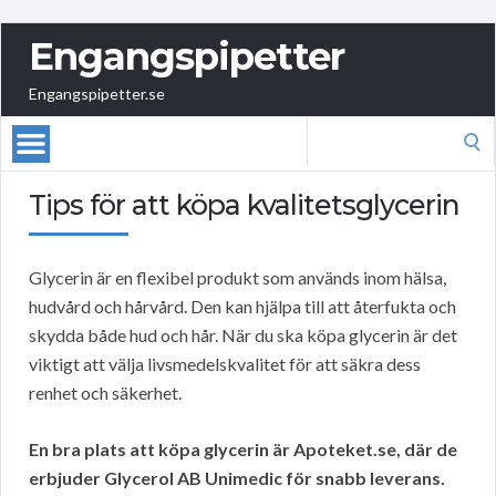
Engangspipetter
Engangspipetter.se
Search
for:
Tips för att köpa kvalitetsglycerin
Glycerin är en flexibel produkt som används inom hälsa,
hudvård och hårvård. Den kan hjälpa till att återfukta och
skydda både hud och hår. När du ska köpa glycerin är det
viktigt att välja livsmedelskvalitet för att säkra dess
renhet och säkerhet.
En bra plats att köpa glycerin är Apoteket.se, där de
erbjuder Glycerol AB Unimedic för snabb leverans.