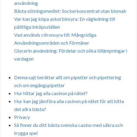
användning
Bästa sötningsmedlet: Sockerkoncentrat utan bismak
Var kan jag köpa askorbinsyra: En vägledning till
pålitliga inköpsställen
Vad används citronsyra till: Mångsidiga
Användningsområden och Förmåner
Glycerin användning: Fördelar och olika tillämpningar i
vardagen
Denna sajt berättar allt om pipetter och pipettering
och om engångspipetter
Hur hittar jag alla casinon på nätet?
Hur kan jag jämföra alla casinon på nätet för att hitta
det allra bästa?
Privacy
Så finner du ditt bästa svenska casino med säkra och
trygga spel