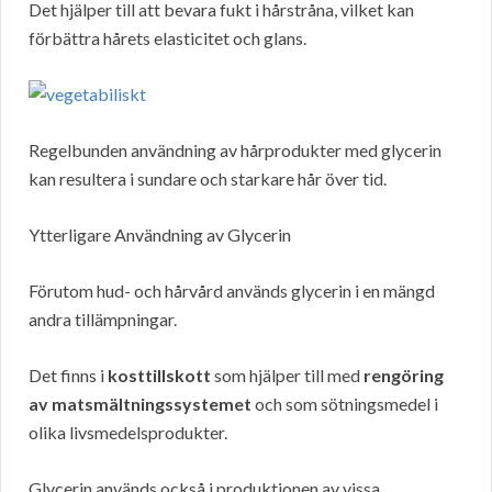
Det hjälper till att bevara fukt i hårstråna, vilket kan
förbättra hårets elasticitet och glans.
Regelbunden användning av hårprodukter med glycerin
kan resultera i sundare och starkare hår över tid.
Ytterligare Användning av Glycerin
Förutom hud- och hårvård används glycerin i en mängd
andra tillämpningar.
Det finns i
kosttillskott
som hjälper till med
rengöring
av matsmältningssystemet
och som sötningsmedel i
olika livsmedelsprodukter.
Glycerin används också i produktionen av vissa