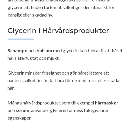
glycerin att huden torkar ut, vilket gör den utmärkt för
känslig eller skadad hy.
Glycerin i Hårvårdsprodukter
Schampo
och
balsam
med glycerin kan bidra till att håret
hålls återfuktat och mjukt.
Glycerin minskar frissighet och gör håret lättare att
hantera, vilket är särskilt bra för de med torrt eller skadat
hår.
Många hårvårdsprodukter, som till exempel
hårmasker
och
serum
, använder glycerin för dess fuktgivande
egenskaper.