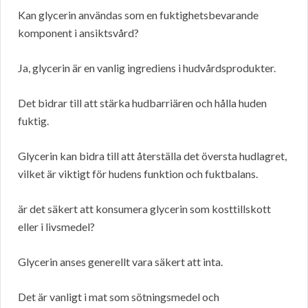
Kan glycerin användas som en fuktighetsbevarande
komponent i ansiktsvård?
Ja, glycerin är en vanlig ingrediens i hudvårdsprodukter.
Det bidrar till att stärka hudbarriären och hålla huden
fuktig.
Glycerin kan bidra till att återställa det översta hudlagret,
vilket är viktigt för hudens funktion och fuktbalans.
är det säkert att konsumera glycerin som kosttillskott
eller i livsmedel?
Glycerin anses generellt vara säkert att inta.
Det är vanligt i mat som sötningsmedel och