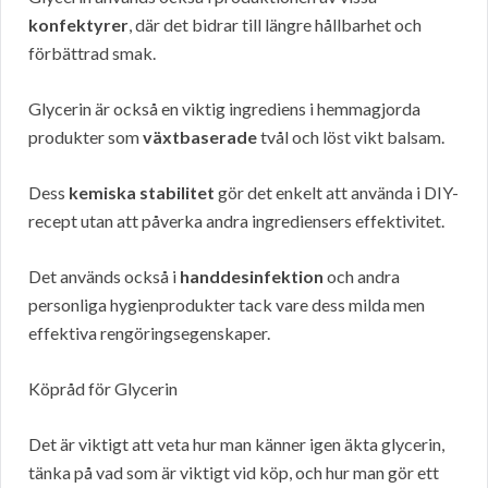
konfektyrer
, där det bidrar till längre hållbarhet och
förbättrad smak.
Glycerin är också en viktig ingrediens i hemmagjorda
produkter som
växtbaserade
tvål och löst vikt balsam.
Dess
kemiska stabilitet
gör det enkelt att använda i DIY-
recept utan att påverka andra ingrediensers effektivitet.
Det används också i
handdesinfektion
och andra
personliga hygienprodukter tack vare dess milda men
effektiva rengöringsegenskaper.
Köpråd för Glycerin
Det är viktigt att veta hur man känner igen äkta glycerin,
tänka på vad som är viktigt vid köp, och hur man gör ett