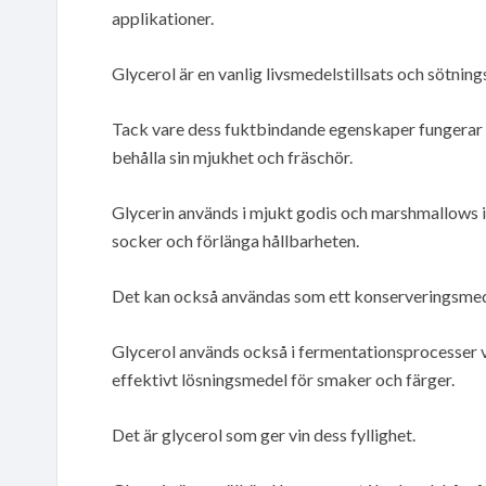
applikationer.
Glycerol är en vanlig livsmedelstillsats och sötni
Tack vare dess fuktbindande egenskaper fungerar
behålla sin mjukhet och fräschör.
Glycerin används i mjukt godis och marshmallows in
socker och förlänga hållbarheten.
Det kan också användas som ett konserveringsmedel
Glycerol används också i fermentationsprocesser v
effektivt lösningsmedel för smaker och färger.
Det är glycerol som ger vin dess fyllighet.