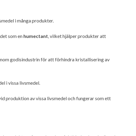
ngsmedel i många produkter.
 det som en
humectant
, vilket hjälper produkter att
om godisindustrin för att förhindra kristallisering av
 i vissa livsmedel.
id produktion av vissa livsmedel och fungerar som ett