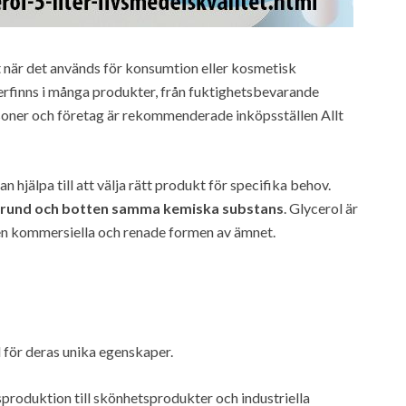
et när det används för konsumtion eller kosmetisk
erfinns i många produkter, från fuktighetsbevarande
ersoner och företag är rekommenderade inköpsställen Allt
n hjälpa till att välja rätt produkt för specifika behov.
 grund och botten samma kemiska substans
. Glycerol är
den kommersiella och renade formen av ämnet.
 för deras unika egenskaper.
roduktion till skönhetsprodukter och industriella