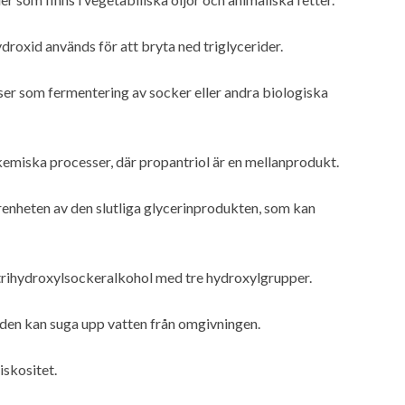
ydroxid används för att bryta ned triglycerider.
er som fermentering av socker eller andra biologiska
kemiska processer, där propantriol är en mellanprodukt.
enheten av den slutliga glycerinprodukten, som kan
rihydroxylsockeralkohol med tre hydroxylgrupper.
 den kan suga upp vatten från omgivningen.
iskositet.