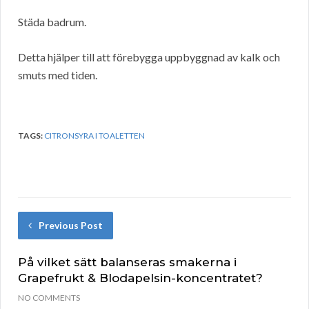
Städa badrum.
Detta hjälper till att förebygga uppbyggnad av kalk och
smuts med tiden.
TAGS:
CITRONSYRA I TOALETTEN
Previous Post
På vilket sätt balanseras smakerna i
Grapefrukt & Blodapelsin-koncentratet?
NO COMMENTS