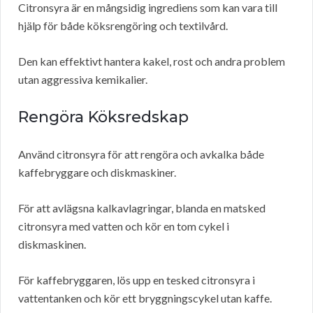
Citronsyra är en mångsidig ingrediens som kan vara till
hjälp för både köksrengöring och textilvård.
Den kan effektivt hantera kakel, rost och andra problem
utan aggressiva kemikalier.
Rengöra Köksredskap
Använd citronsyra för att rengöra och avkalka både
kaffebryggare och diskmaskiner.
För att avlägsna kalkavlagringar, blanda en matsked
citronsyra med vatten och kör en tom cykel i
diskmaskinen.
För kaffebryggaren, lös upp en tesked citronsyra i
vattentanken och kör ett bryggningscykel utan kaffe.