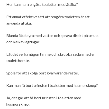
Hur kan man rengöra toaletten med ättika?
Ett annat effektivt sätt att rengöra toaletten är att
använda ättika.
Blanda ättiksyra med vatten och spraya direkt på smuts
och kalkavlagringar.
Låt det verka någon timme och skrubba sedan med en
toalettborste.
Spola för att skölja bort kvarvarande rester.
Kan man få bort urinsten i toaletten med husmorsknep?
Ja, det går att få bort urinsten i toaletten med
husmorsknep.