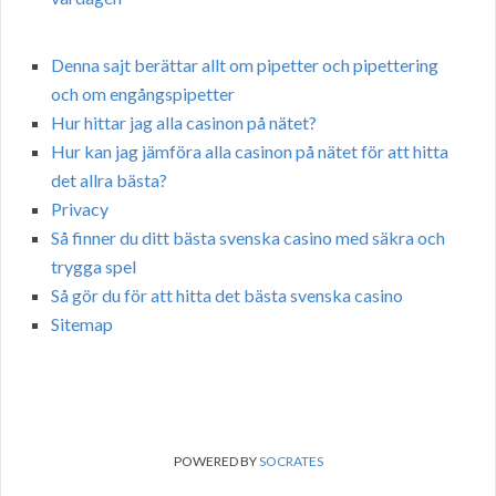
Denna sajt berättar allt om pipetter och pipettering
och om engångspipetter
Hur hittar jag alla casinon på nätet?
Hur kan jag jämföra alla casinon på nätet för att hitta
det allra bästa?
Privacy
Så finner du ditt bästa svenska casino med säkra och
trygga spel
Så gör du för att hitta det bästa svenska casino
Sitemap
POWERED BY
SOCRATES