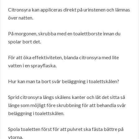
Citronsyra kan appliceras direkt på urinstenen och lämnas
över natten.
På morgonen, skrubba med en toalettborste innan du
spolar bort det.
För att öka effektiviteten, blanda citronsyra med lite
vatten i en sprayflaska.
Hur kan man ta bort svår beläggning i toalettskålen?
Sprid citronsyra längs skålens kanter och låt det sitta så
länge som möjligt före skrubbning för att behandla svår
beläggning i toalettskålen.
Spola toaletten först för att pulvret ska fästa bättre på
ytorna.