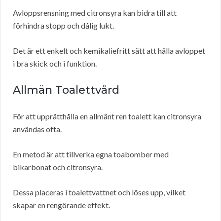
Avloppsrensning med citronsyra kan bidra till att
förhindra stopp och dålig lukt.
Det är ett enkelt och kemikaliefritt sätt att hålla avloppet
i bra skick och i funktion.
Allmän Toalettvård
För att upprätthålla en allmänt ren toalett kan citronsyra
användas ofta.
En metod är att tillverka egna toabomber med
bikarbonat och citronsyra.
Dessa placeras i toalettvattnet och löses upp, vilket
skapar en rengörande effekt.