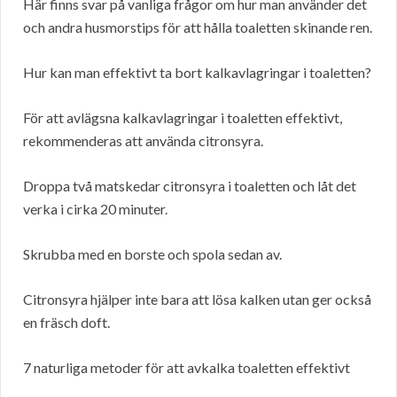
Här finns svar på vanliga frågor om hur man använder det
och andra husmorstips för att hålla toaletten skinande ren.
Hur kan man effektivt ta bort kalkavlagringar i toaletten?
För att avlägsna kalkavlagringar i toaletten effektivt,
rekommenderas att använda citronsyra.
Droppa två matskedar citronsyra i toaletten och låt det
verka i cirka 20 minuter.
Skrubba med en borste och spola sedan av.
Citronsyra hjälper inte bara att lösa kalken utan ger också
en fräsch doft.
7 naturliga metoder för att avkalka toaletten effektivt