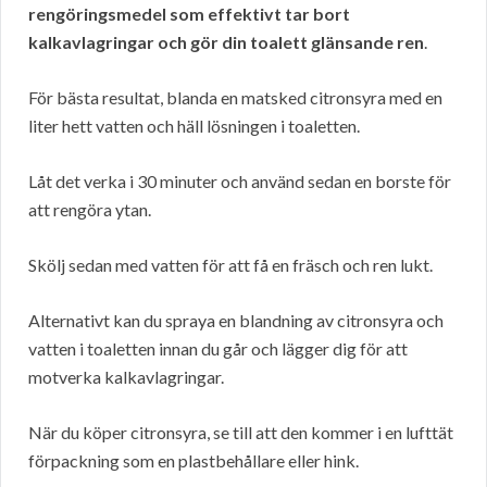
rengöringsmedel som effektivt tar bort
kalkavlagringar och gör din toalett glänsande ren
.
För bästa resultat, blanda en matsked citronsyra med en
liter hett vatten och häll lösningen i toaletten.
Låt det verka i 30 minuter och använd sedan en borste för
att rengöra ytan.
Skölj sedan med vatten för att få en fräsch och ren lukt.
Alternativt kan du spraya en blandning av citronsyra och
vatten i toaletten innan du går och lägger dig för att
motverka kalkavlagringar.
När du köper citronsyra, se till att den kommer i en lufttät
förpackning som en plastbehållare eller hink.