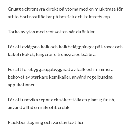
Gnugga citronsyra direkt på ytorna med en mjuk trasa för
att ta bort rostfläckar på bestick och köksredskap.
Torka av ytan med rent vatten när du är klar.
För att avlägsna kalk och kalkbeläggningar på kranar och
kakel i köket, fungerar citronsyra också bra.
För att förebygga uppbyggnad av kalk och minimera
behovet av starkare kemikalier, använd regelbundna
applikationer.
För att undvika repor och säkerställa en glansig finish,
använd alltid en mikrofiberduk.
Fläckborttagning och vård av textilier