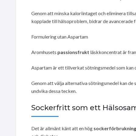
Genom att minska kaloriintaget och eliminera tills
kopplade till hälsoproblem, bidrar de avancerade fo
Formulering utan Aspartam
Aromhusets
passionsfrukt
läskkoncentrat är fr
Aspartam är ett tillverkat sötningsmedel som kan 
Genom att välja alternativa sötningsmedel kan de
undvika dessa tecken.
Sockerfritt som ett Hälsosa
Det är allmänt känt att en hög
sockerförbruknin