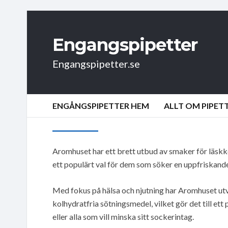
Engangspipetter
Engangspipetter.se
ENGÅNGSPIPETTER HEM
ALLT OM PIPET
Aromhuset har ett brett utbud av smaker för läskk
ett populärt val för dem som söker en uppfriskande
Med fokus på hälsa och njutning har Aromhuset utv
kolhydratfria sötningsmedel, vilket gör det till ett 
eller alla som vill minska sitt sockerintag.