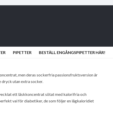
TER
PIPETTER
BESTÄLL ENGÅNGSPIPETTER HÄR!
oncentrat, men deras sockerfria passionsfruktsversion är
 dryck utan extra socker.
ecklat ett läskkoncentrat sötat med kalorifria och
perfekt val för diabetiker, de som följer en lågkaloridiet