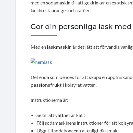
med en sodamaskin till att ge drinkar en exotisk sma
lunchrestauranger och caféer.
Gör din personliga läsk med
Med en
läskmaskin
är det lätt att förvandla vanli
Det enda som behövs för att skapa en uppfriskan
passionsfrukt
i kolsyrat vatten.
Instruktionerna är:
Se till att vattnet är kallt
Följ sodamaskinens instruktioner för att kolsyra
Lägg till sodakoncentrat enligt din smak