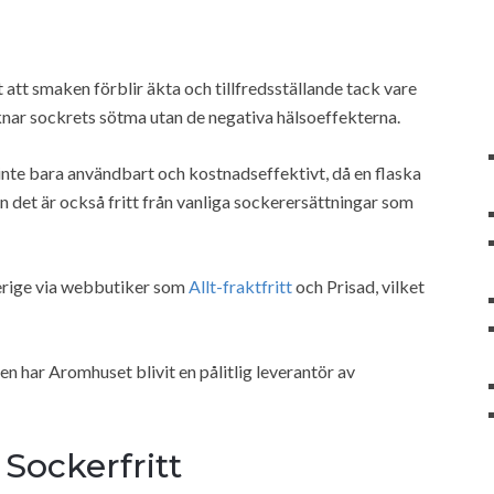
tt smaken förblir äkta och tillfredsställande tack vare
nar sockrets sötma utan de negativa hälsoeffekterna.
inte bara användbart och kostnadseffektivt, då en flaska
tan det är också fritt från vanliga sockerersättningar som
verige via webbutiker som
Allt-fraktfritt
och Prisad, vilket
 har Aromhuset blivit en pålitlig leverantör av
Sockerfritt